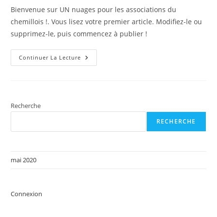
la
Bienvenue sur UN nuages pour les associations du
publication :
chemillois !. Vous lisez votre premier article. Modifiez-le ou
supprimez-le, puis commencez à publier !
Bonjour
Continuer La Lecture
Tout
Le
Monde !
Recherche
RECHERCHE
mai 2020
Connexion