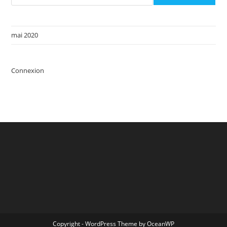
mai 2020
Connexion
Copyright - WordPress Theme by OceanWP