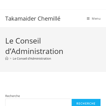
Skip
to
content
Takamaider Chemillé
Menu
Le Conseil
d’Administration
>
Le Conseil d’Administration
Recherche
RECHERCHE